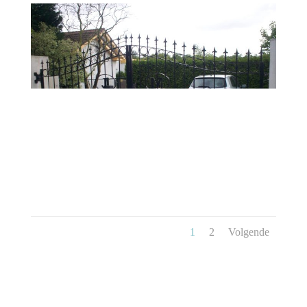
1
2
Volgende