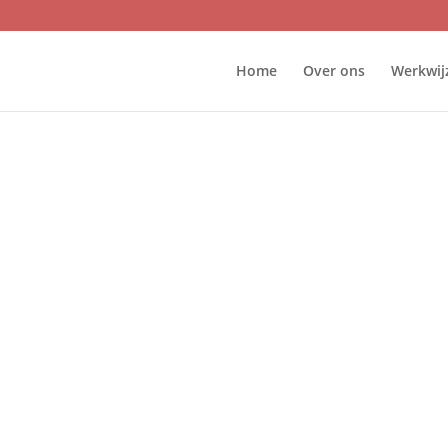
Home
Over ons
Werkwij