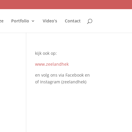
ze
Portfolio
Video’s
Contact
kijk ook op:
www.zeelandhek
en volg ons via Facebook en
of Instagram (zeelandhek)