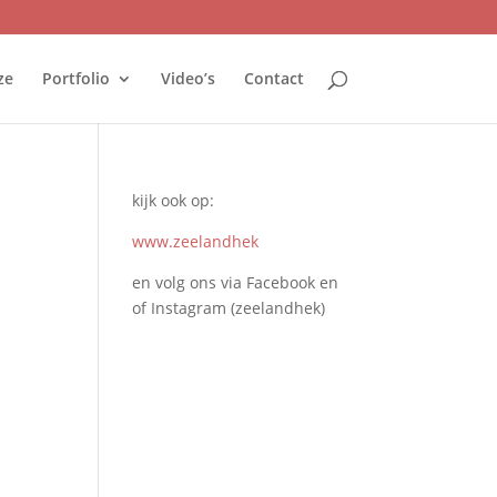
ze
Portfolio
Video’s
Contact
kijk ook op:
www.zeelandhek
en volg ons via Facebook en
of Instagram (zeelandhek)