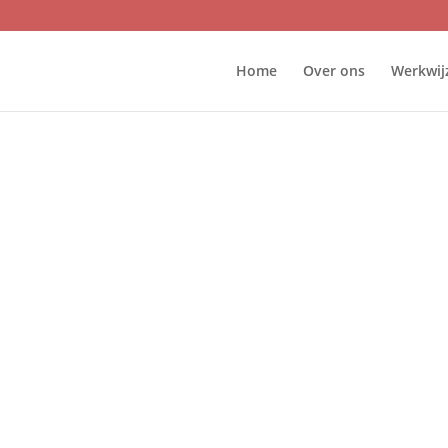
Home
Over ons
Werkwij