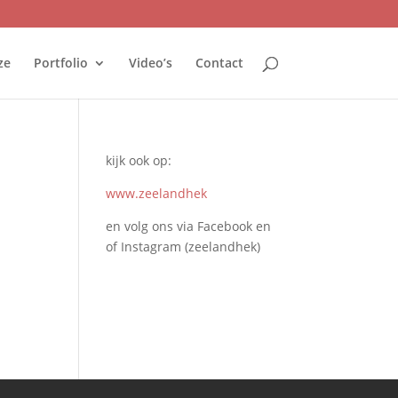
ze
Portfolio
Video’s
Contact
kijk ook op:
www.zeelandhek
en volg ons via Facebook en
of Instagram (zeelandhek)