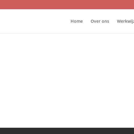
Home
Over ons
Werkwij