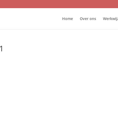
Home
Over ons
Werkwij
1