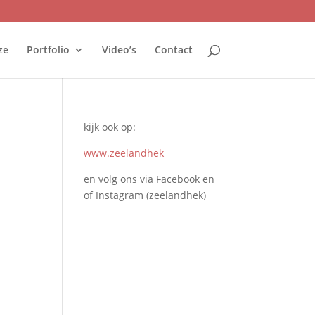
ze
Portfolio
Video’s
Contact
kijk ook op:
www.zeelandhek
en volg ons via Facebook en
of Instagram (zeelandhek)