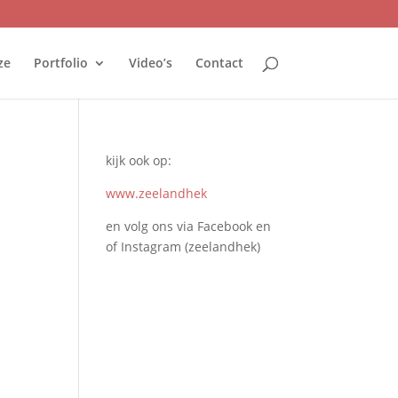
ze
Portfolio
Video’s
Contact
kijk ook op:
www.zeelandhek
en volg ons via Facebook en
of Instagram (zeelandhek)