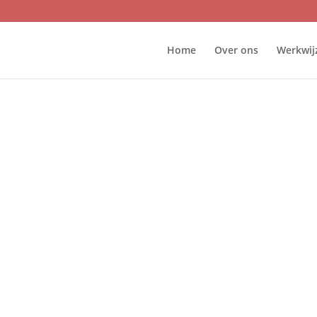
Home
Over ons
Werkwij