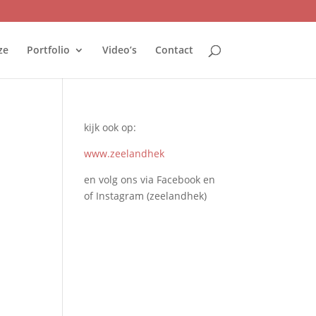
ze
Portfolio
Video’s
Contact
kijk ook op:
www.zeelandhek
en volg ons via Facebook en
of Instagram (zeelandhek)