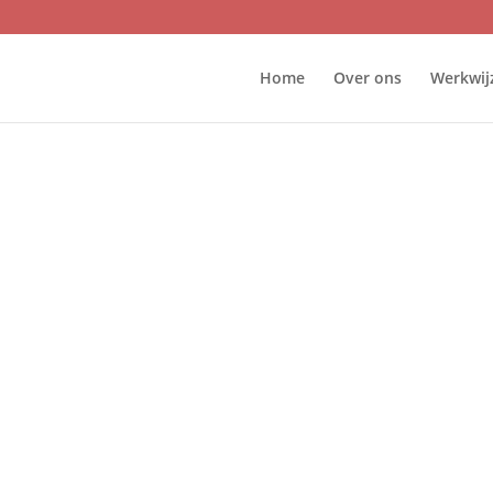
Home
Over ons
Werkwij