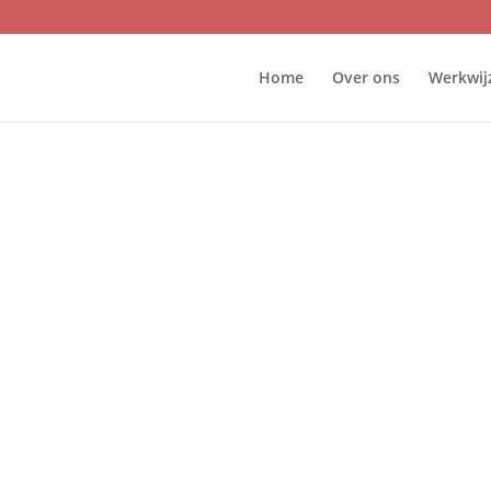
Home
Over ons
Werkwij