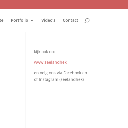
ze
Portfolio
Video’s
Contact
kijk ook op:
www.zeelandhek
en volg ons via Facebook en
of Instagram (zeelandhek)