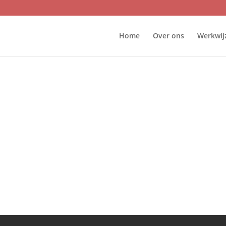
Home
Over ons
Werkwij