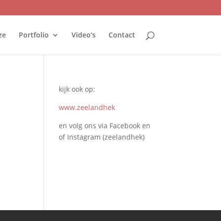
ze
Portfolio
Video’s
Contact
kijk ook op:
www.zeelandhek
en volg ons via Facebook en
of Instagram (zeelandhek)