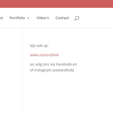
ze
Portfolio
Video’s
Contact
kijk ook op:
www.zeelandhek
en volg ons via Facebook en
of Instagram (zeelandhek)