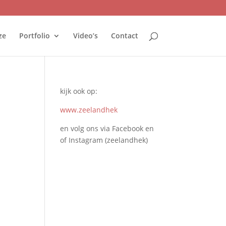
ze
Portfolio
Video’s
Contact
kijk ook op:
www.zeelandhek
en volg ons via Facebook en
of Instagram (zeelandhek)