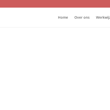
Home
Over ons
Werkwij