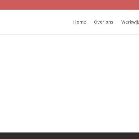
Home
Over ons
Werkwij