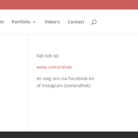
ze
Portfolio
Video’s
Contact
kijk ook op:
www.zeelandhek
en volg ons via Facebook en
of Instagram (zeelandhek)